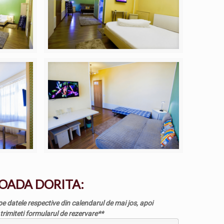
OADA DORITA:
k pe datele respective din calendarul de mai jos, apoi
trimiteti formularul de rezervare**