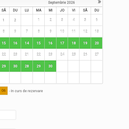
»
Septembrie
2026
SÂ
DU
LU
MA
MI
JO
VI
SÂ
DU
1
2
1
2
3
4
5
6
8
9
7
8
9
10
11
12
13
15
16
14
15
16
17
18
19
20
22
23
21
22
23
24
25
26
27
29
30
28
29
30
06
- In curs de rezervare