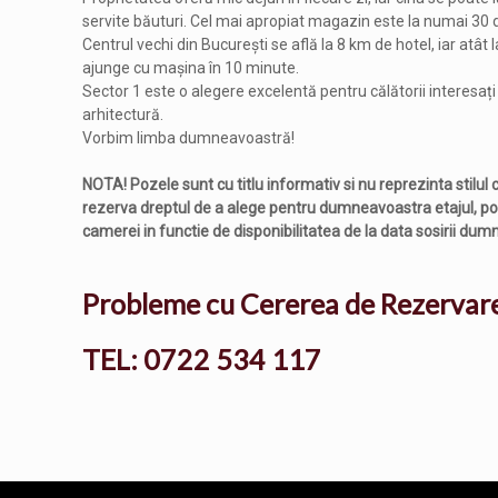
servite băuturi. Cel mai apropiat magazin este la numai 30 
Centrul vechi din București se află la 8 km de hotel, iar atât 
ajunge cu mașina în 10 minute.
Sector 1 este o alegere excelentă pentru călătorii interesa
arhitectură.
Vorbim limba dumneavoastră!
NOTA! Pozele sunt cu titlu informativ si nu reprezinta stilul 
rezerva dreptul de a alege pentru dumneavoastra etajul, poz
camerei in functie de disponibilitatea de la data sosirii du
Probleme cu Cererea de Rezervar
TEL: 0722 534 117